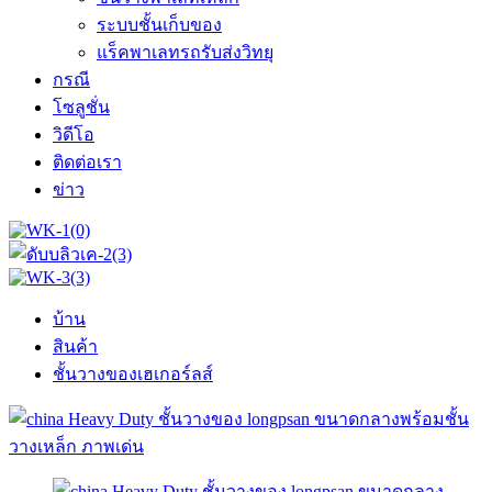
ระบบชั้นเก็บของ
แร็คพาเลทรถรับส่งวิทยุ
กรณี
โซลูชั่น
วิดีโอ
ติดต่อเรา
ข่าว
บ้าน
สินค้า
ชั้นวางของเฮเกอร์ลส์