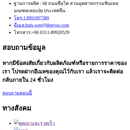
ฐานการผลิต : 68 ถนนซือได สวนอุตสาหกรรมซินเหอ
มณฑลเหอเป่ย ประเทศจีน
โทร:
13091097380
อีเมล:
hgls-wm@hbgysw.com
โทรสาร:
+86 0311-89920529
สอบถามข้อมูล
หากมีข้อสงสัยเกี่ยวกับผลิตภัณฑ์หรือรายการราคาของ
เรา โปรดฝากอีเมลของคุณไว้กับเรา แล้วเราจะติดต่อ
กลับภายใน 24 ชั่วโมง
สอบถามตอนนี้
ทางสังคม