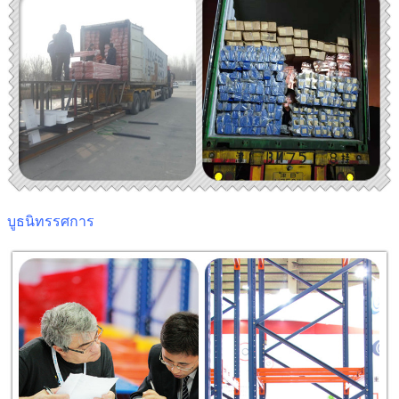
บูธนิทรรศการ