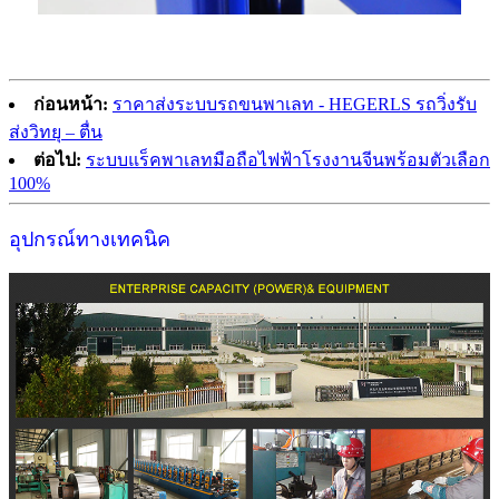
ก่อนหน้า:
ราคาส่งระบบรถขนพาเลท - HEGERLS รถวิ่งรับ
ส่งวิทยุ – ตื่น
ต่อไป:
ระบบแร็คพาเลทมือถือไฟฟ้าโรงงานจีนพร้อมตัวเลือก
100%
อุปกรณ์ทางเทคนิค