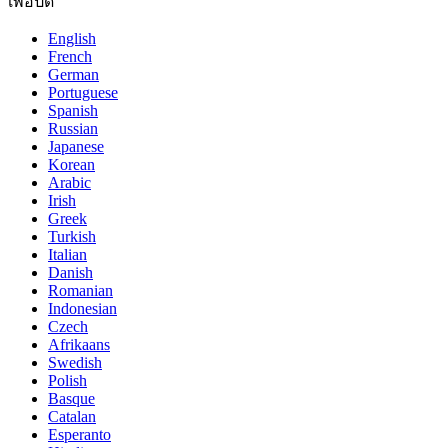
เพื่อปิด
English
French
German
Portuguese
Spanish
Russian
Japanese
Korean
Arabic
Irish
Greek
Turkish
Italian
Danish
Romanian
Indonesian
Czech
Afrikaans
Swedish
Polish
Basque
Catalan
Esperanto