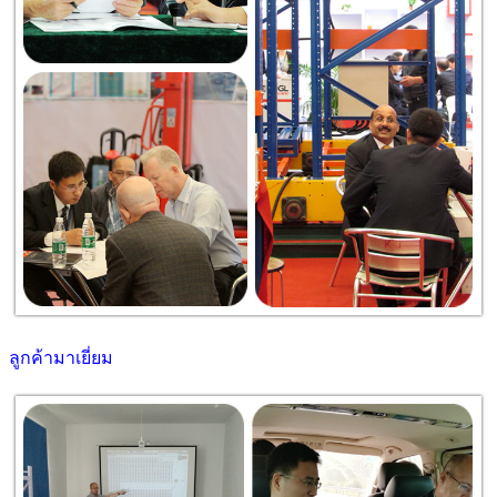
ลูกค้ามาเยี่ยม