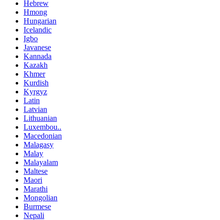
Hebrew
Hmong
Hungarian
Icelandic
Igbo
Javanese
Kannada
Kazakh
Khmer
Kurdish
Kyrgyz
Latin
Latvian
Lithuanian
Luxembou..
Macedonian
Malagasy
Malay
Malayalam
Maltese
Maori
Marathi
Mongolian
Burmese
Nepali